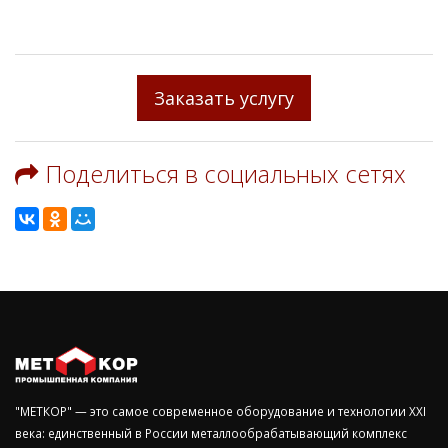
Заказать услугу
Поделиться в социальных сетях
"МЕТКОР" — это самое современное оборудование и технологии ХХI
века: единственный в России металлообрабатывающий комплекс