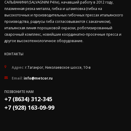
САЛЬВАНИНИ (SALVAGNINI P4Xe), начавший работу в 2012 году,
плазменная резка металла, гибка и штамповка (гибка на
высокоточных и производительных гибочных прессах итальянского
производства, радиусы гиба согласовываются с заказчиком),
итальянская линия порошковой окраски, роботизированный
сварочный комплекс, новейшие координатно-просечные пресса и
другое высокотехнологичное оборудование.
КОНТАКТЫ
Адрес:
г.Таганрог, Николаевское шоссе, 10-в
Email:
info@metcor.ru
ПОЗВОНИТЕ НАМ
+7 (8634) 312-345
+7 (928) 163-09-99