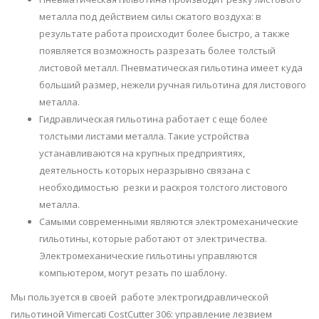
металла под действием силы сжатого воздуха: в
результате работа происходит более быстро, а также
появляется возможность разрезать более толстый
листовой металл. Пневматическая гильотина имеет куда
больший размер, нежели ручная гильотина для листового
металла.
Гидравлическая гильотина работает с еще более
толстыми листами металла. Такие устройства
устанавливаются на крупных предприятиях,
деятельность которых неразрывно связана с
необходимостью резки и раскроя толстого листового
металла.
Самыми современными являются электромеханические
гильотины, которые работают от электричества.
Электромеханические гильотины управляются
компьютером, могут резать по шаблону.
Мы пользуется в своей работе электрогидравлической
гильотиной Vimercati CostCutter 306: управление лезвием