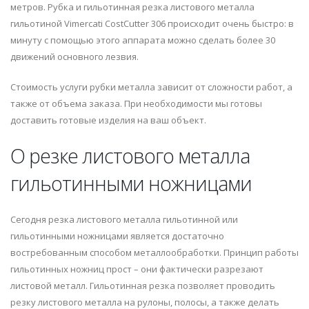
метров. Рубка и гильотинная резка листового металла
гильотиной Vimercati CostCutter 306 происходит очень быстро: в
минуту с помощью этого аппарата можно сделать более 30
движений основного лезвия.
Стоимость услуги рубки металла зависит от сложности работ, а
также от объема заказа. При необходимости мы готовы
доставить готовые изделия на ваш объект.
О резке листового металла
гильотинными ножницами
Сегодня резка листового металла гильотинной или
гильотинными ножницами является достаточно
востребованным способом металлообработки. Принцип работы
гильотинных ножниц прост – они фактически разрезают
листовой металл. Гильотинная резка позволяет проводить
резку листового металла на рулоны, полосы, а также делать