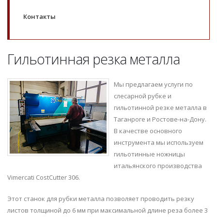
Контакты
Гильотинная резка металла
Мы предлагаем услуги по
слесарной рубке и
гильотинной резке металла в
Таганроге и Ростове-на-Дону.
В качестве основного
инструмента мы используем
гильотинные ножницы
итальянского производства
Vimercati CostCutter 306.
Этот станок для рубки металла позволяет проводить резку
листов толщиной до 6 мм при максимальной длине реза более 3