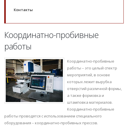
Контакты
Координатно-пробивные
работы
Координатно-пробивные
работы – это целый спектр
мероприятий, в основе
которых лежит вырубка
отверстий различной формы,
а также формовка и
штамповка материалов.
Координатно-пробивные
работы проводятся с использованием специального
оборудования – координатно-пробивных прессов.