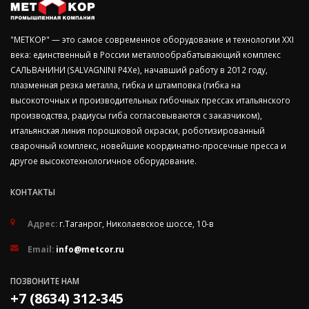
"МЕТКОР" — это самое современное оборудование и технологии ХХI
века: единственный в России металлообрабатывающий комплекс
САЛЬВАНИНИ (SALVAGNINI P4Xe), начавший работу в 2012 году,
плазменная резка металла, гибка и штамповка (гибка на
высокоточных и производительных гибочных прессах итальянского
производства, радиусы гиба согласовываются с заказчиком),
итальянская линия порошковой окраски, роботизированный
сварочный комплекс, новейшие координатно-просечные пресса и
другое высокотехнологичное оборудование.
КОНТАКТЫ
Адрес:
г.Таганрог, Николаевское шоссе, 10-в
Email:
info@metcor.ru
ПОЗВОНИТЕ НАМ
+7 (8634) 312-345