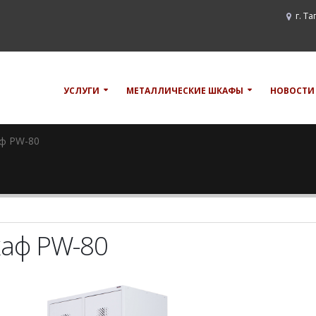
г. Т
УСЛУГИ
МЕТАЛЛИЧЕСКИЕ ШКАФЫ
НОВОСТИ
ф PW-80
аф PW-80