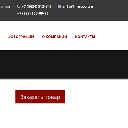
аганрог
+7
(8634) 312-345
info@metcor.ru
+7 (928) 163-09-99
ФОТОГРАФИИ
О КОМПАНИИ
КОНТАКТЫ
Заказать товар