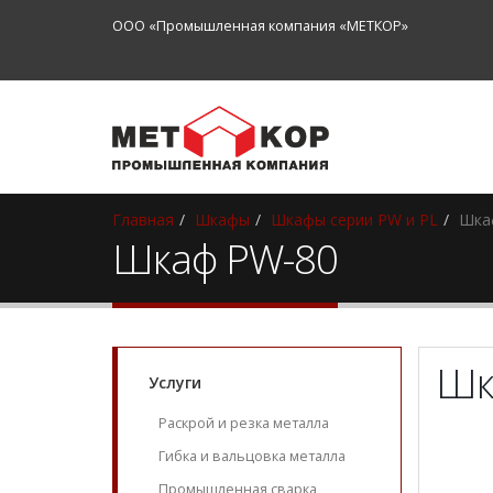
ООО «Промышленная компания «МЕТКОР»
Главная
Шкафы
Шкафы серии PW и PL
Шка
Шкаф PW-80
Шк
Услуги
Раскрой и резка металла
Гибка и вальцовка металла
Промышленная сварка