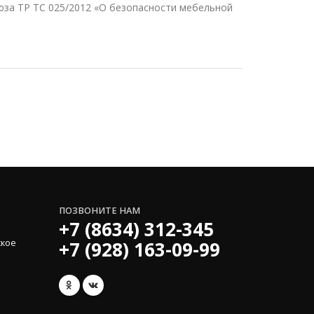
за ТР ТС 025/2012 «О безопасности мебельной
ПОЗВОНИТЕ НАМ
+7 (8634) 312-345
ское
+7 (928) 163-09-99