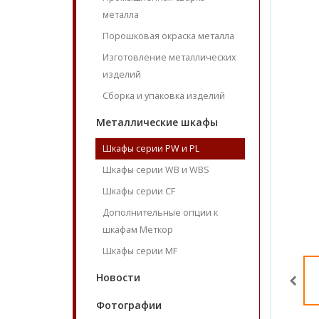
металла
Порошковая окраска металла
Изготовление металлических
изделий
Сборка и упаковка изделий
Металлические шкафы
Шкафы серии PW и PL
Шкафы серии WB и WBS
Шкафы серии CF
Дополнительные опции к
шкафам Меткор
Шкафы серии MF
Новости
Фотографии