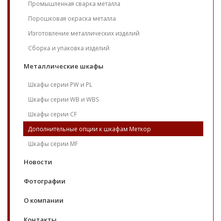
Промышленная сварка металла
Порошковая окраска металла
Изготовление металлических изделий
Сборка и упаковка изделий
Металлические шкафы
Шкафы серии PW и PL
Шкафы серии WB и WBS
Шкафы серии CF
Дополнительные опции к шкафам Меткор
Шкафы серии MF
Новости
Фотографии
О компании
Контакты