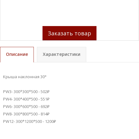
Заказать товар
Описание
Характеристики
Крыша наклонная 30°
PW3- 300*300*500 - 502₽
PW4- 300*400*500 - 551₽
PW6- 300*600*500 - 692₽
PW8- 300*800*500 - 814₽
PW12- 300*1200*500 - 1200₽