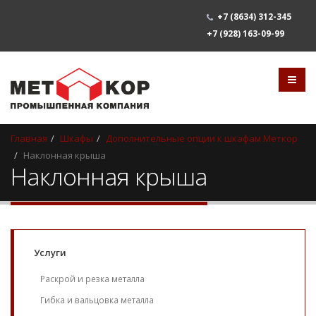
+7
(8634) 312-345
+7 (928) 163-09-99
Главная
Шкафы
Дополнительные опции к шкафам Меткор
Наклонная крыша
Наклонная крыша
Услуги
Раскрой и резка металла
Гибка и вальцовка металла